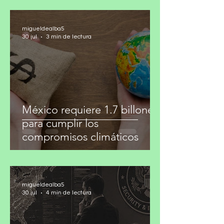
migueldealba5
30 jul
3 min de lectura
México requiere 1.7 billones
para cumplir los
compromisos climáticos
migueldealba5
30 jul
4 min de lectura