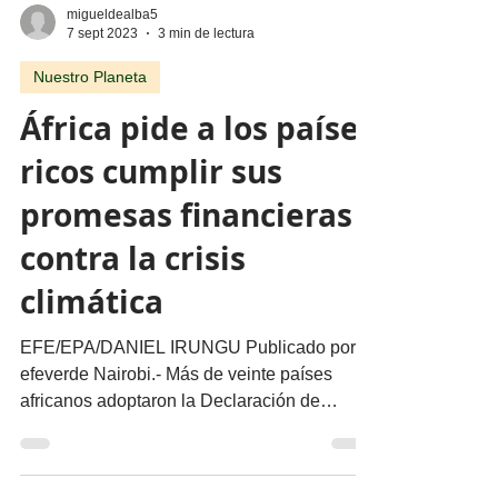
migueldealba5
7 sept 2023
3 min de lectura
Nuestro Planeta
África pide a los países
ricos cumplir sus
promesas financieras
contra la crisis
climática
EFE/EPA/DANIEL IRUNGU Publicado por:
efeverde Nairobi.- Más de veinte países
africanos adoptaron la Declaración de
Nairobi en la última...