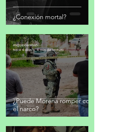
¿Conexión mortal?
migueldealba5
hace 4 días
4 min de lectura
¿Puede Morena romper con
el narco?