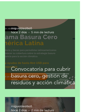
migueldealba5
hace 2 días
5 min de lectura
Convocatoria para cubrir
basura cero, gestión de
residuos y acción climática