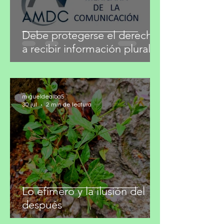
Debe protegerse el derecho
a recibir información plural
migueldealba5
30 jul
2 min de lectura
Lo efímero y la ilusión del
después