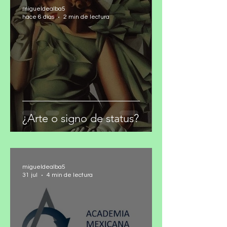
migueldealba5
hace 6 días
2 min de lectura
¿Arte o signo de status?
migueldealba5
31 jul
4 min de lectura