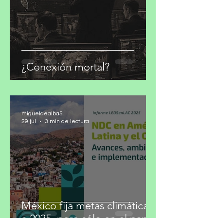
¿Conexión mortal?
migueldealba5
29 jul
3 min de lectura