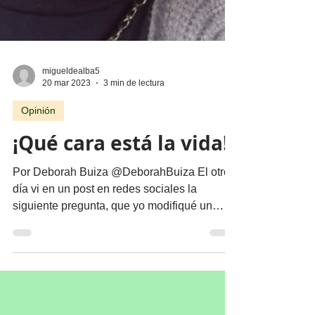
migueldealba5
20 mar 2023
3 min de lectura
Opinión
¡Qué cara está la vida!
Por Deborah Buiza @DeborahBuiza El otro
día vi en un post en redes sociales la
siguiente pregunta, que yo modifiqué un
poco, pero iba más...