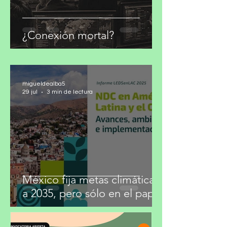
¿Conexión mortal?
migueldealba5
29 jul
3 min de lectura
México fija metas climáticas
a 2035, pero sólo en el papel