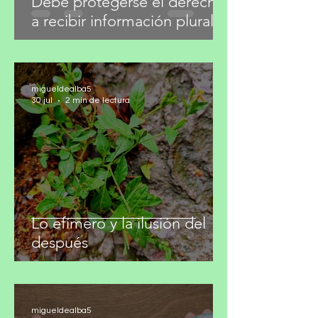
Debe protegerse el derecho
a recibir información plural
migueldealba5
30 jul
2 min de lectura
Lo efímero y la ilusión del
después