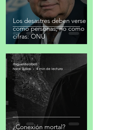
Los desastres deben verse
como personas, no como
cifras: ONU
migueldealba5
hace 3 días
4 min de lectura