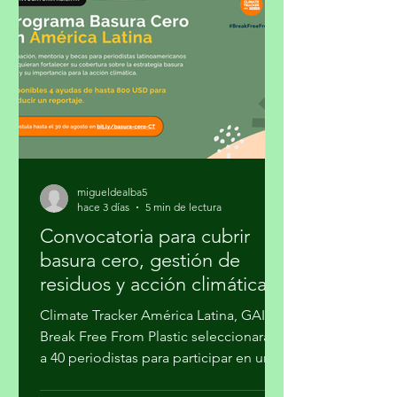
migueldealba5
hace 3 días
5 min de lectura
Convocatoria para cubrir
basura cero, gestión de
residuos y acción climática
Climate Tracker América Latina, GAIA y
Break Free From Plastic seleccionarán
a 40 periodistas para participar en un