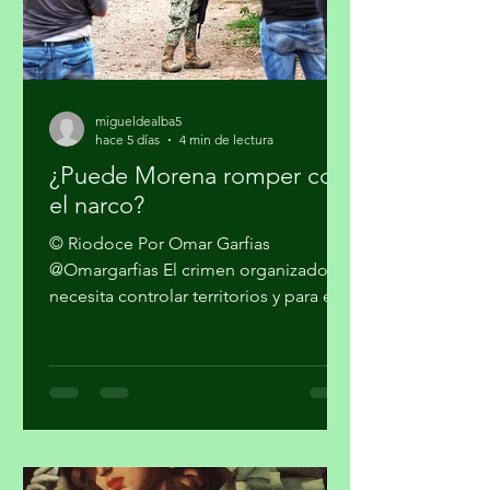
migueldealba5
hace 5 días
4 min de lectura
¿Puede Morena romper con
el narco?
© Riodoce Por Omar Garfias
@Omargarfias El crimen organizado
necesita controlar territorios y para ello
es imprescindible capturar el gobierno
y el sistema de seguridad y justicia. Ya
quedó atrás la etapa artesanal donde
se trataba sólo de vender mariguana y
cocaína en algunas ciudades del país y
pasarla a los Estados Unidos. Los