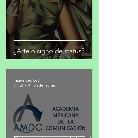
¿Arte o signo de status?
migueldealba5
31 jul
4 min de lectura