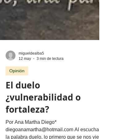
migueldealba5
12 may
3 min de lectura
Opinión
El duelo
¿vulnerabilidad o
fortaleza?