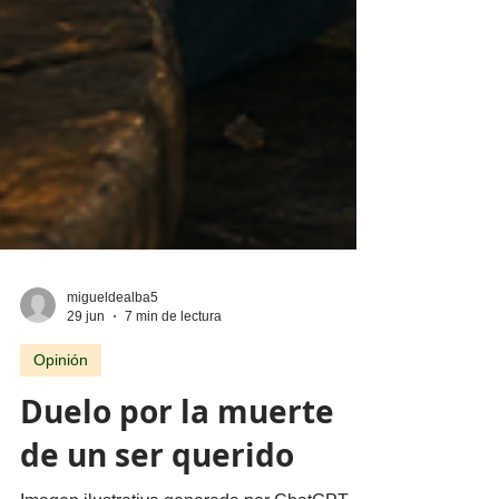
migueldealba5
29 jun
7 min de lectura
Opinión
Duelo por la muerte
de un ser querido