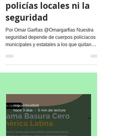
No mejorarán las
policías locales ni la
seguridad
Por Omar Garfias @Omargarfias Nuestra
seguridad depende de cuerpos policiacos
municipales y estatales a los que quitan
presupuesto para...
migueldealba5
hace 3 días
5 min de lectura