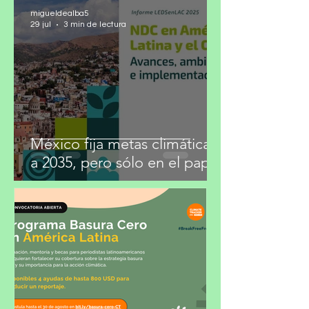
migueldealba5
29 jul
3 min de lectura
México fija metas climáticas
a 2035, pero sólo en el papel