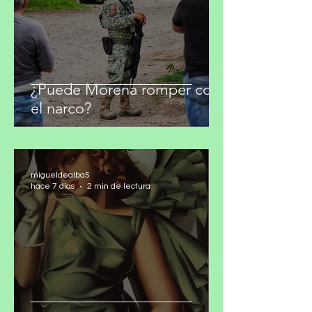
¿Puede Morena romper con
el narco?
migueldealba5
hace 7 días
2 min de lectura