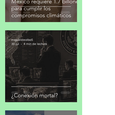
México requiere 1.7 billones
para cumplir los
compromisos climáticos
migueldealba5
30 jul
4 min de lectura
¿Conexión mortal?