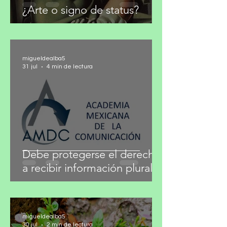
¿Arte o signo de status?
migueldealba5
31 jul
4 min de lectura
Debe protegerse el derecho
a recibir información plural