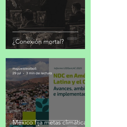
¿Conexión mortal?
migueldealba5
29 jul
3 min de lectura