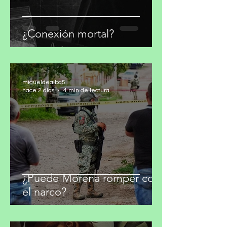
¿Conexión mortal?
migueldealba5
hace 2 días
4 min de lectura
¿Puede Morena romper con
el narco?