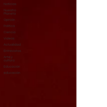
Noticias
Nuestro
Planeta
Opinión
Política
Ciencia
Videos
Actualidad
Entrevistas
Arte y
cultura
Educación
educación