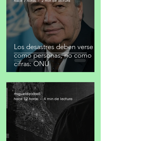
migueldealba5
hace 7 horas
2 min de lectura
Los desastres deben verse
como personas, no como
cifras: ONU
migueldealba5
hace 12 horas
4 min de lectura