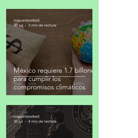
migueldealba5
30 jul
3 min de lectura
México requiere 1.7 billones
para cumplir los
compromisos climáticos
migueldealba5
30 jul
4 min de lectura