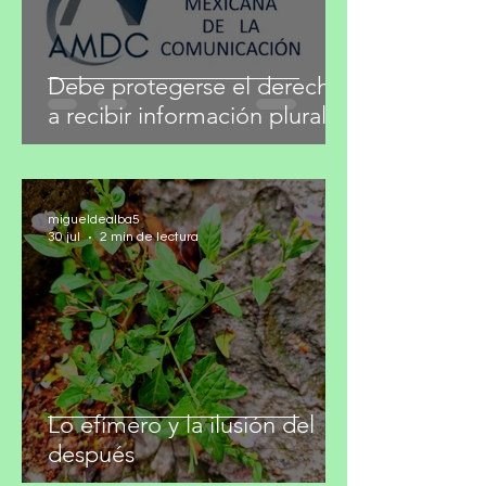
Debe protegerse el derecho
a recibir información plural
migueldealba5
30 jul
2 min de lectura
Lo efímero y la ilusión del
después