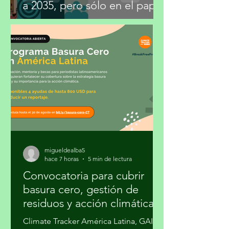
México fija metas climáticas
a 2035, pero sólo en el papel
migueldealba5
hace 7 horas
5 min de lectura
Convocatoria para cubrir
basura cero, gestión de
residuos y acción climática