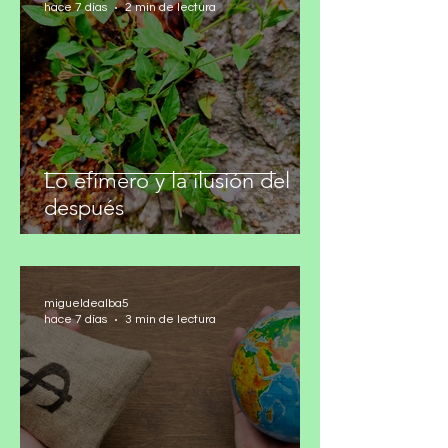
migueldealba5
hace 7 días
2 min de lectura
Lo efímero y la ilusión del
después
migueldealba5
hace 7 días
3 min de lectura