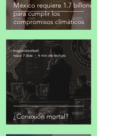
México requiere 1.7 billones
para cumplir los
compromisos climáticos
migueldealba5
hace 7 días
4 min de lectura
¿Conexión mortal?