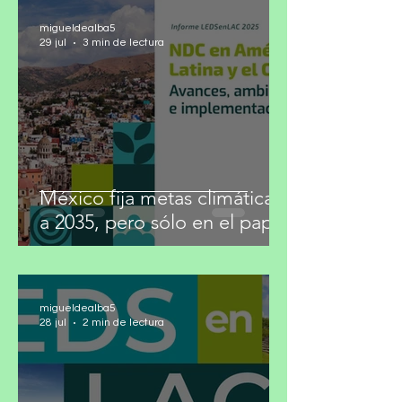
migueldealba5
29 jul
3 min de lectura
México fija metas climáticas
a 2035, pero sólo en el papel
migueldealba5
28 jul
2 min de lectura