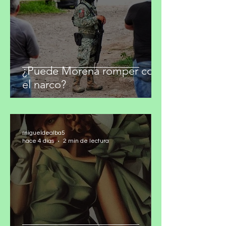
¿Puede Morena romper con
el narco?
migueldealba5
hace 4 días
2 min de lectura