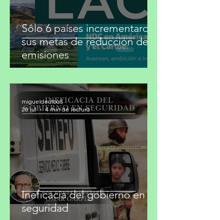
Sólo 6 países incrementaron
sus metas de reducción de
emisiones
migueldealba5
28 jul
4 min de lectura
Ineficacia del gobierno en