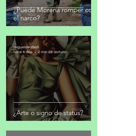
¿Puede Morena romper con
el narco?
migueldealba5
hace 4 días
2 min de lectura
¿Arte o signo de status?