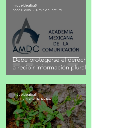
migueldealba5
hace 6 días
4 min de lectura
Debe protegerse el derecho
a recibir información plural
migueldealba5
30 jul
2 min de lectura