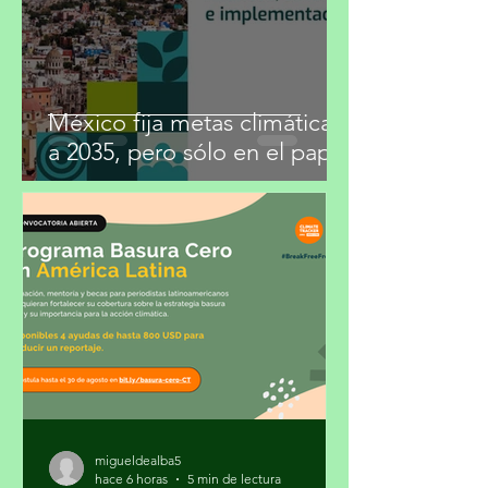
29 jul
3 min de lectura
México fija metas climáticas
a 2035, pero sólo en el papel