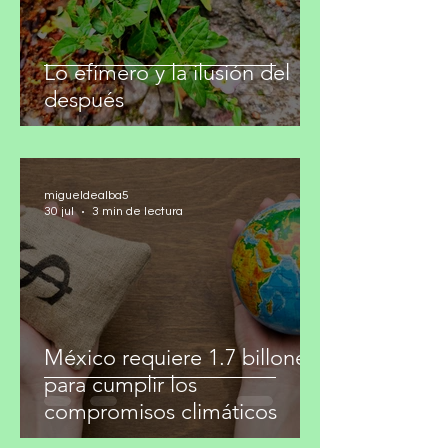
Lo efímero y la ilusión del
después
migueldealba5
30 jul
3 min de lectura
México requiere 1.7 billones