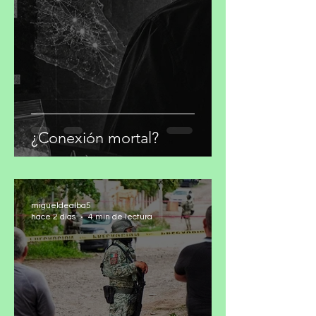
migueldealba5
hace 11 horas
4 min de lectura
¿Conexión mortal?
migueldealba5
hace 2 días
4 min de lectura