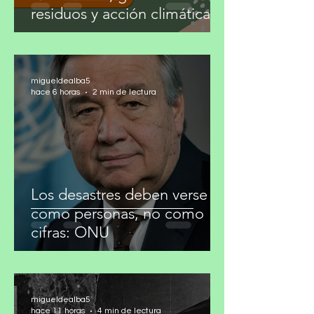
Convocatoria para cubrir
basura cero, gestión de
residuos y acción climática
migueldealba5
hace 6 horas
2 min de lectura
Los desastres deben verse
como personas, no como
cifras: ONU