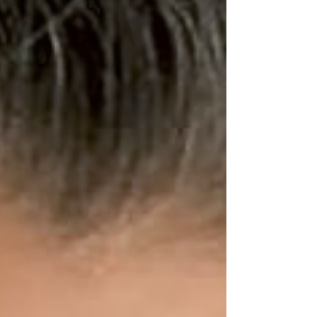
aprender del dolor en la piel, de las horas
interm