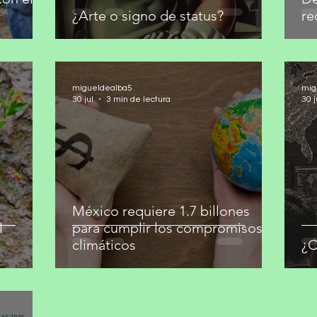
¿Arte o signo de status?
re
migueldealba5
mig
30 jul
3 min de lectura
30 j
México requiere 1.7 billones
l
para cumplir los compromisos
climáticos
¿C