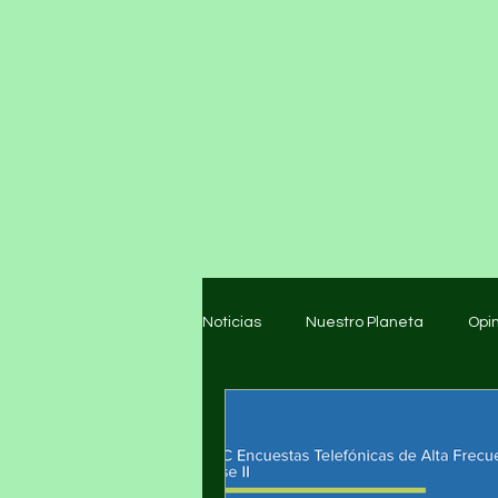
Noticias
Nuestro Planeta
Opi
Arte y cultura
Educación