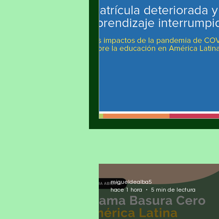
migueldealba5
hace 1 hora
5 min de lectura