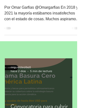
combatir
Por Omar Garfias @Omargarfias En 2018 y
2021 la mayoría estábamos insatisfechos
con el estado de cosas. Muchos aspiramos a
vivir en una...
migueldealba5
hace 2 días
5 min de lectura