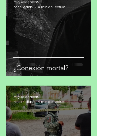
migueldealba5
hace 2 días
4 min de lectura
¿Conexión mortal?
migueldealba5
hace 4 días
4 min de lectura