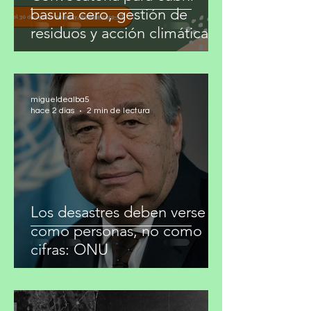
Convocatoria para cubrir
basura cero, gestión de
residuos y acción climática
migueldealba5
hace 2 días
2 min de lectura
Los desastres deben verse
como personas, no como
cifras: ONU