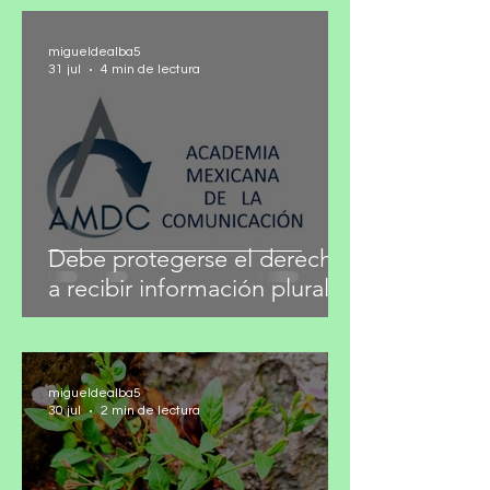
migueldealba5
31 jul
4 min de lectura
Debe protegerse el derecho
a recibir información plural
migueldealba5
30 jul
2 min de lectura