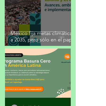
29 jul
3 min de lectura
México fija metas climáticas
a 2035, pero sólo en el papel