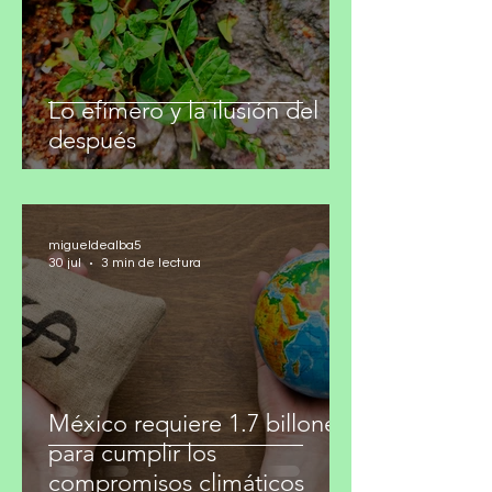
Lo efímero y la ilusión del
después
migueldealba5
30 jul
3 min de lectura
México requiere 1.7 billones
para cumplir los