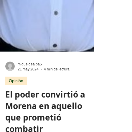
migueldealba5
21 may 2024
4 min de lectura
Opinión
El poder convirtió a
Morena en aquello
que prometió