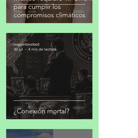
México requiere 1.7 billones
para cumplir los
compromisos climáticos
migueldealba5
30 jul
4 min de lectura
¿Conexión mortal?