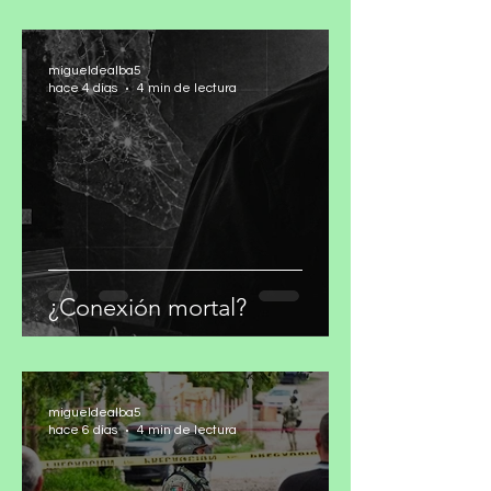
cifras: ONU
migueldealba5
hace 4 días
4 min de lectura
¿Conexión mortal?
migueldealba5
hace 6 días
4 min de lectura