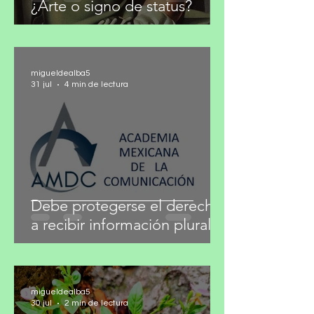
¿Arte o signo de status?
migueldealba5
31 jul
4 min de lectura
Debe protegerse el derecho
a recibir información plural