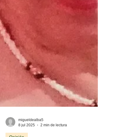
migueldealba5