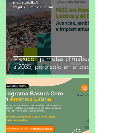
migueldealba5
29 jul
3 min de lectura
México fija metas climáticas
a 2035, pero sólo en el papel