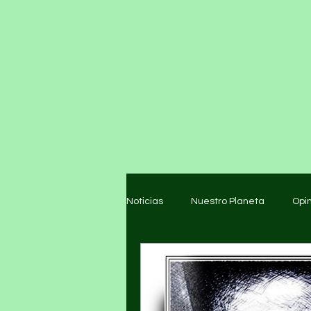
Noticias
Nuestro Planeta
Opi
Arte y cultura
Educación