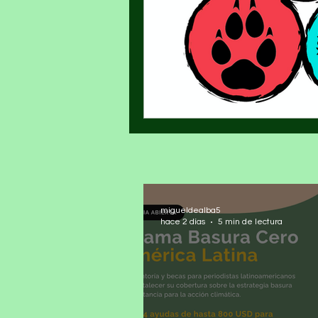
migueldealba5
hace 2 días
5 min de lectura