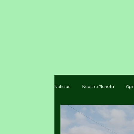
Noticias
Nuestro Planeta
Opi
Arte y cultura
Educación