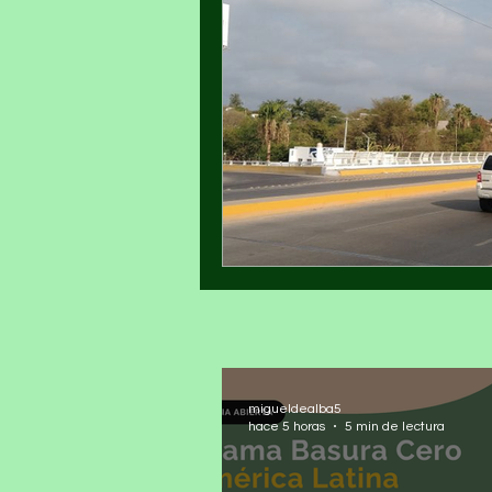
migueldealba5
hace 5 horas
5 min de lectura