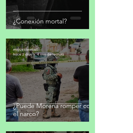
¿Conexión mortal?
migueldealba5
hace 2 días
4 min de lectura
¿Puede Morena romper con
el narco?