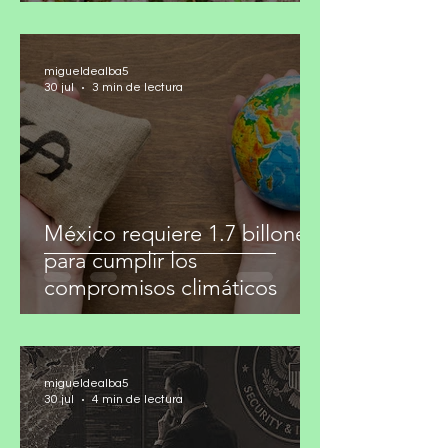
después
migueldealba5
30 jul
3 min de lectura
México requiere 1.7 billones
para cumplir los
compromisos climáticos
migueldealba5
30 jul
4 min de lectura