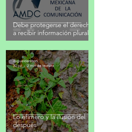
Debe protegerse el derecho
a recibir información plural
migueldealba5
30 jul
2 min de lectura
Lo efímero y la ilusión del