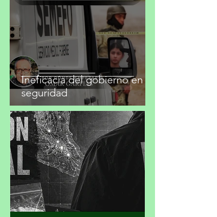
migueldealba5
28 jul
4 min de lectura
Ineficacia del gobierno en
seguridad