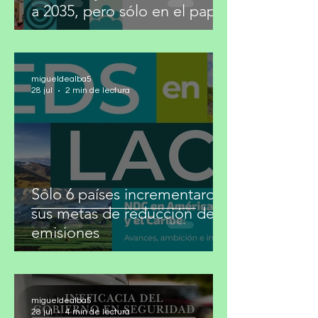
México fija metas climáticas
a 2035, pero sólo en el papel
migueldealba5
28 jul
2 min de lectura
Sólo 6 países incrementaron
sus metas de reducción de
emisiones