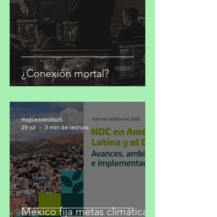
¿Conexión mortal?
migueldealba5
29 jul
3 min de lectura