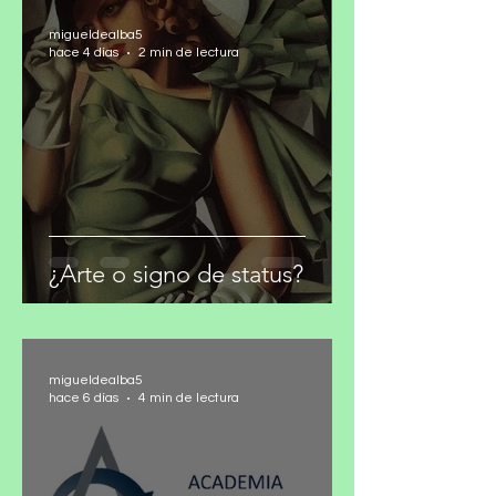
migueldealba5
hace 4 días
2 min de lectura
¿Arte o signo de status?
migueldealba5
hace 6 días
4 min de lectura