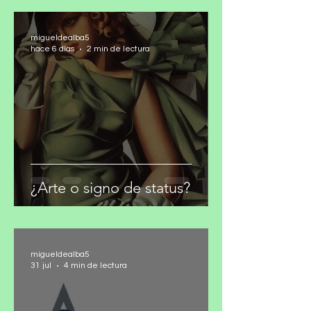
migueldealba5
hace 6 días
2 min de lectura
¿Arte o signo de status?
migueldealba5
31 jul
4 min de lectura