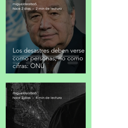
migueldealba5
hace 2 días
2 min de lectura
Los desastres deben verse
como personas, no como
cifras: ONU
migueldealba5
hace 2 días
4 min de lectura