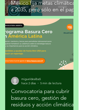
México fija metas climáticas
a 2035, pero sólo en el papel
migueldealba5
hace 2 días
5 min de lectura
Convocatoria para cubrir
basura cero, gestión de