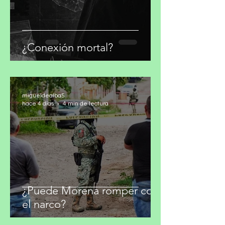
¿Conexión mortal?
migueldealba5
hace 4 días
4 min de lectura
¿Puede Morena romper con
el narco?