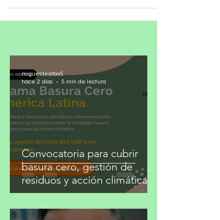
forma...
migueldealba5
hace 2 días
5 min de lectura
Convocatoria para cubrir
basura cero, gestión de
residuos y acción climática