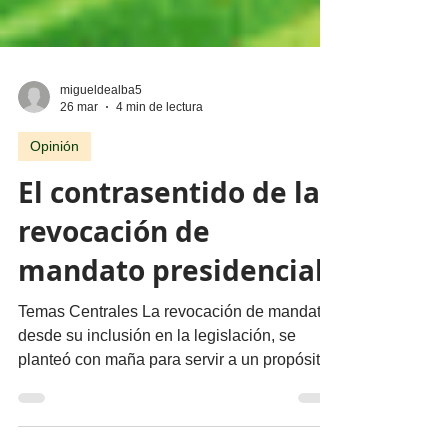
migueldealba5
26 mar
4 min de lectura
Opinión
El contrasentido de la
revocación de
mandato presidencial
Temas Centrales La revocación de mandato,
desde su inclusión en la legislación, se
planteó con maña para servir a un propósito
opuesto totalmente al objetivo de su esencia.
Por Miguel Tirado Rasso