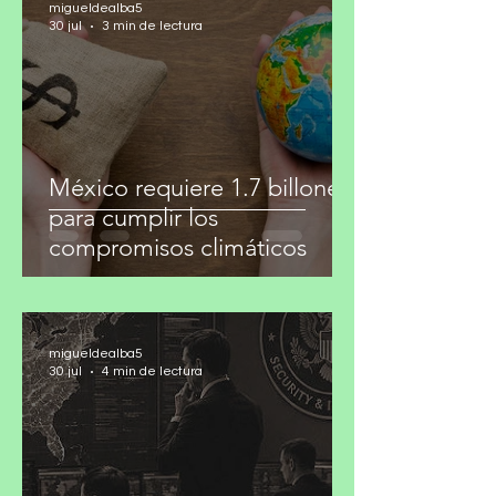
migueldealba5
30 jul
3 min de lectura
México requiere 1.7 billones
para cumplir los
compromisos climáticos
migueldealba5
30 jul
4 min de lectura