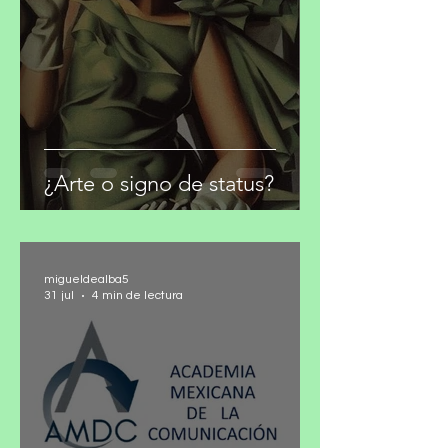
hace 7 días
2 min de lectura
¿Arte o signo de status?
migueldealba5
31 jul
4 min de lectura