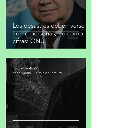
Los desastres deben verse
como personas, no como
cifras: ONU
migueldealba5
hace 3 días
4 min de lectura