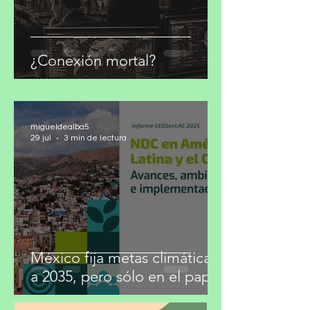
¿Conexión mortal?
migueldealba5
29 jul
3 min de lectura
México fija metas climáticas
a 2035, pero sólo en el papel