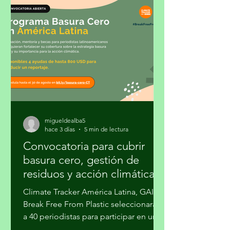
migueldealba5
hace 3 días
5 min de lectura
Convocatoria para cubrir
basura cero, gestión de
residuos y acción climática
Climate Tracker América Latina, GAIA y
Break Free From Plastic seleccionarán