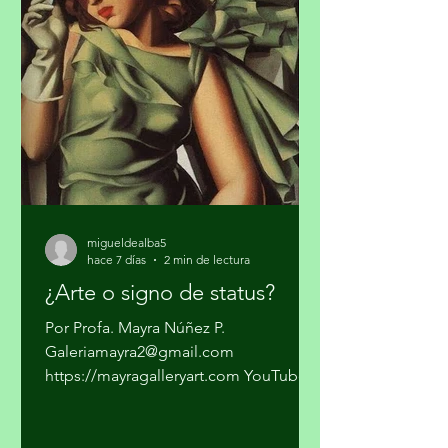
pasarla a los Estados Unidos. Los
cárteles ya no dependen sólo del
narcotráfico tradicional. Se han
expandido hacia el narcotráfico
global, huachicol, extorsión, drogas
químicas de
migueldealba5
hace 7 días
2 min de lectura
¿Arte o signo de status?
Por Profa. Mayra Núñez P.
Galeriamayra2@gmail.com
https://mayragalleryart.com YouTube:
Mayra Gallery Art Galeria Mayra