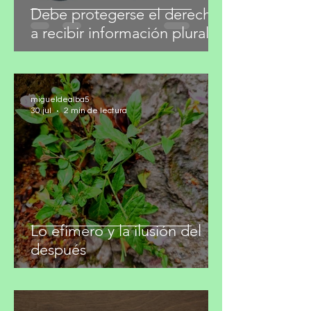
Debe protegerse el derecho
a recibir información plural
migueldealba5
30 jul
2 min de lectura
Lo efímero y la ilusión del
después