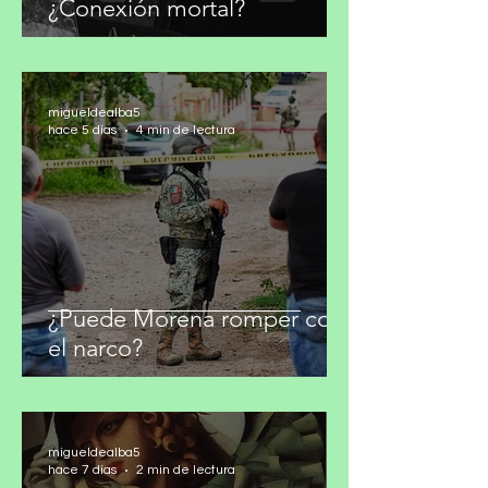
¿Conexión mortal?
migueldealba5
hace 5 días
4 min de lectura
¿Puede Morena romper con
el narco?
migueldealba5