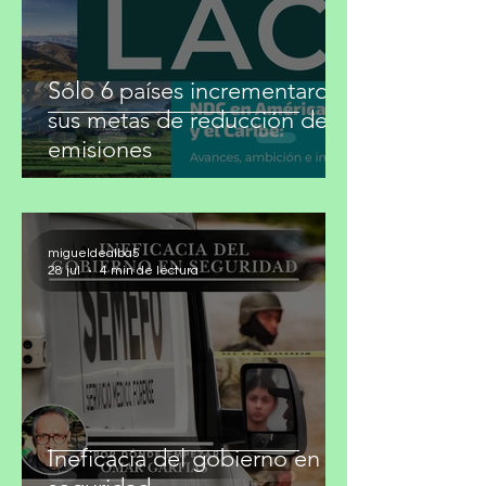
Sólo 6 países incrementaron
sus metas de reducción de
emisiones
migueldealba5
28 jul
4 min de lectura