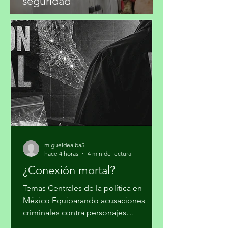
Ineficacia del gobierno en
seguridad
migueldealba5
hace 4 horas
4 min de lectura
¿Conexión mortal?
Temas Centrales de la política en
México Equiparando acusaciones