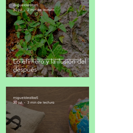
migueldealba5
30 jul
2 min de lectura
Lo efímero y la ilusión del
después
migueldealba5
30 jul
3 min de lectura