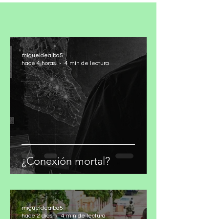
migueldealba5
hace 4 horas
4 min de lectura
¿Conexión mortal?