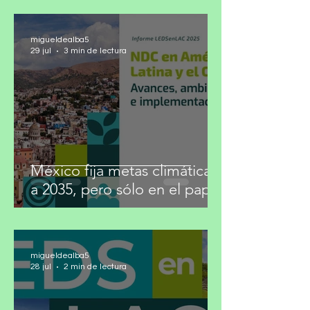
migueldealba5
29 jul
3 min de lectura
México fija metas climáticas
a 2035, pero sólo en el papel
migueldealba5
28 jul
2 min de lectura