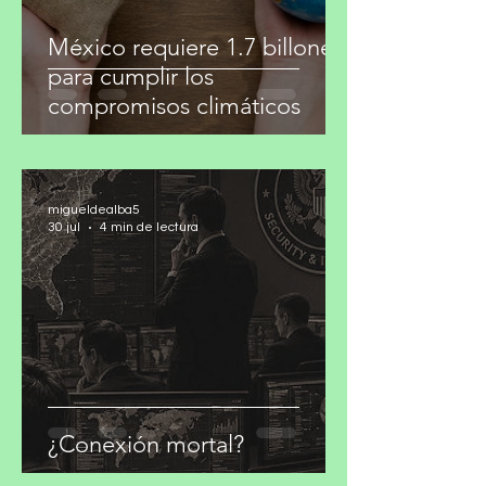
México requiere 1.7 billones
para cumplir los
compromisos climáticos
migueldealba5
30 jul
4 min de lectura
¿Conexión mortal?