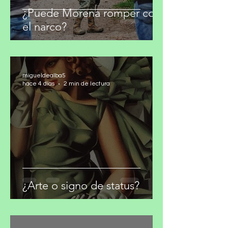
¿Puede Morena romper con
el narco?
migueldealba5
hace 4 días
2 min de lectura
¿Arte o signo de status?