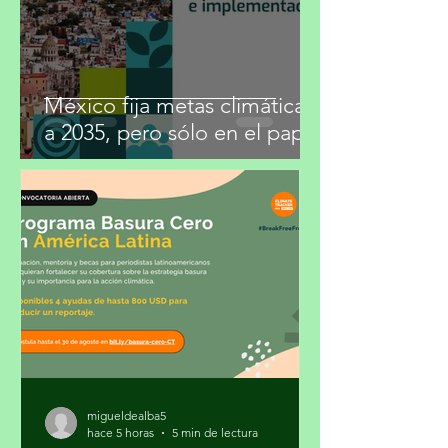
29 jul
3 min de lectura
México fija metas climáticas
a 2035, pero sólo en el papel