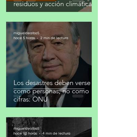
Convocatoria para cubrir
basura cero, gestión de
residuos y acción climática
migueldealba5
hace 5 horas
2 min de lectura
Los desastres deben verse
como personas, no como
cifras: ONU