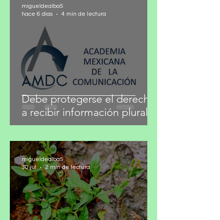
migueldealba5
hace 6 días
4 min de lectura
Debe protegerse el derecho
a recibir información plural
migueldealba5
30 jul
2 min de lectura