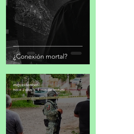
migueldealba5
hace 10 horas
4 min de lectura
¿Conexión mortal?
migueldealba5
hace 2 días
4 min de lectura