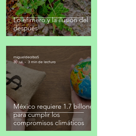
Lo efímero y la ilusión del
después
migueldealba5
30 jul
3 min de lectura
México requiere 1.7 billones