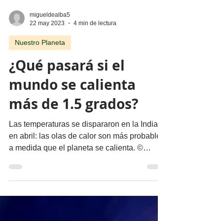
migueldealba5
22 may 2023
4 min de lectura
Nuestro Planeta
¿Qué pasará si el
mundo se calienta
más de 1.5 grados?
Las temperaturas se dispararon en la India
en abril: las olas de calor son más probables
a medida que el planeta se calienta. ©
Sudipta...