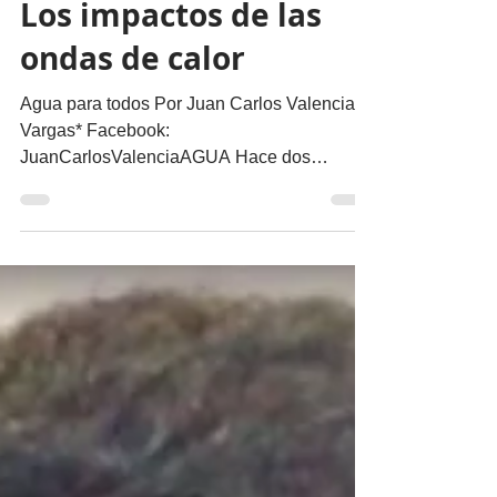
Opinión
Los impactos de las
ondas de calor
Agua para todos Por Juan Carlos Valencia
Vargas* Facebook:
JuanCarlosValenciaAGUA Hace dos
semanas escribí sobre las ondas de calor.
En...