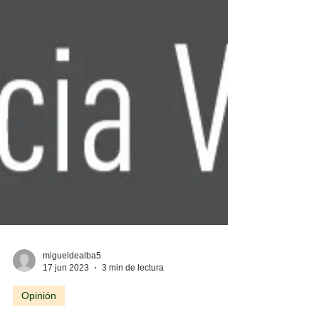
migueldealba5
17 jun 2023
3 min de lectura