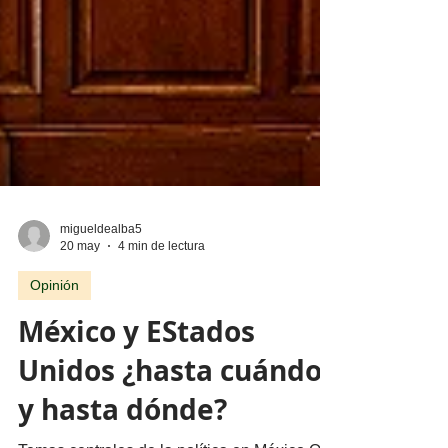
migueldealba5
20 may
4 min de lectura
Opinión
México y EStados