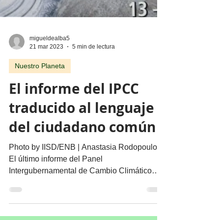
migueldealba5
21 mar 2023
5 min de lectura
Nuestro Planeta
El informe del IPCC
traducido al lenguaje
del ciudadano común
Photo by IISD/ENB | Anastasia Rodopoulou