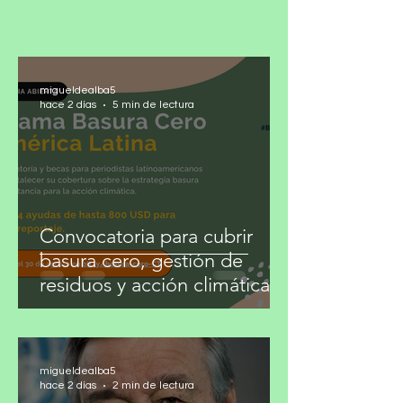
El último informe del Panel
Intergubernamental de Cambio Climático
(IPCC) debería ser una...
migueldealba5
hace 2 días
5 min de lectura
Convocatoria para cubrir
basura cero, gestión de