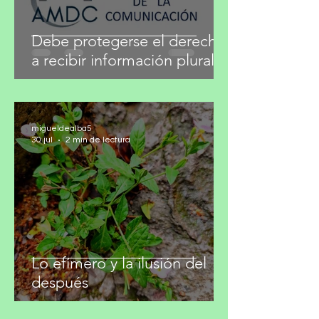
migueldealba5
31 jul
4 min de lectura
Debe protegerse el derecho
a recibir información plural
migueldealba5
30 jul
2 min de lectura