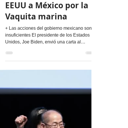
18 jul 2023
5 min de lectura
Nuestro Planeta
Nueva advertencia de
EEUU a México por la
Vaquita marina
+ Las acciones del gobierno mexicano son
insuficientes El presidente de los Estados
Unidos, Joe Biden, envió una carta al
Congreso con...