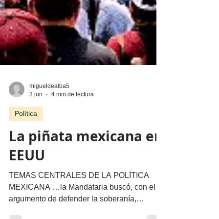
migueldealba5
3 jun
4 min de lectura
Política
La piñata mexicana en
EEUU
TEMAS CENTRALES DE LA POLÍTICA
MEXICANA …la Mandataria buscó, con el