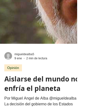
migueldealba5
9 ene
2 min de lectura
Opinión
Aislarse del mundo no