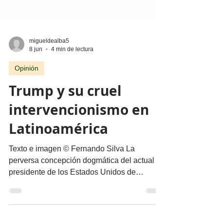
migueldealba5
8 jun
4 min de lectura
Opinión
Trump y su cruel
intervencionismo en
Latinoamérica
Texto e imagen © Fernando Silva La
perversa concepción dogmática del actual
presidente de los Estados Unidos de
América, en liga vituperable con sus
dirigentes republicanos, evidencia cómo