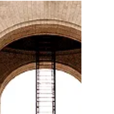
manifiestan con mendacidad, hipocresía y
desvergüenza a sus gobernados que sus
decisiones brindan protección, estabilidad,
fiabilidad, libertad, justicia no sólo en su
nación, sino en el mundo, sin importar los
métodos o medios empleados, revelando
intenciones no precedidas por la razón, si