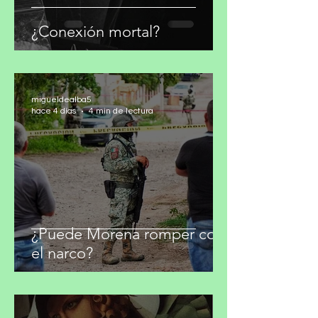
¿Conexión mortal?
migueldealba5
hace 4 días
4 min de lectura