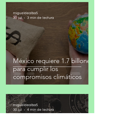
Lo efímero y la ilusión del
después
migueldealba5
30 jul
3 min de lectura
México requiere 1.7 billones
para cumplir los
compromisos climáticos