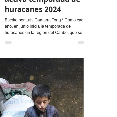
Nuestro Planeta
Prevención y
preparación: claves
para enfrentar la
activa temporada de
huracanes 2024
Escrito por Luis Gamarra Tong * Como cada
año, en junio inicia la temporada de
huracanes en la región del Caribe, que se
extiende hasta...