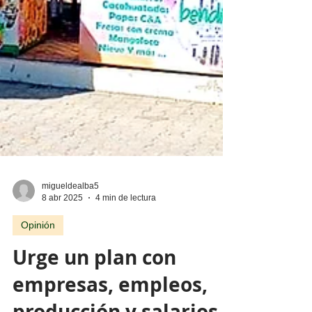
migueldealba5
8 abr 2025
4 min de lectura
Opinión