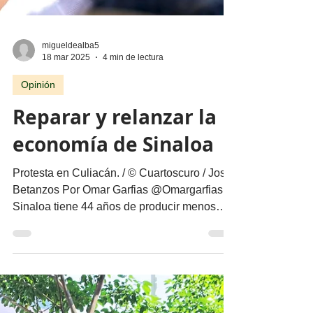
migueldealba5
18 mar 2025
4 min de lectura
Opinión
Reparar y relanzar la
economía de Sinaloa
Protesta en Culiacán. / © Cuartoscuro / José
Betanzos Por Omar Garfias @Omargarfias
Sinaloa tiene 44 años de producir menos
que el...