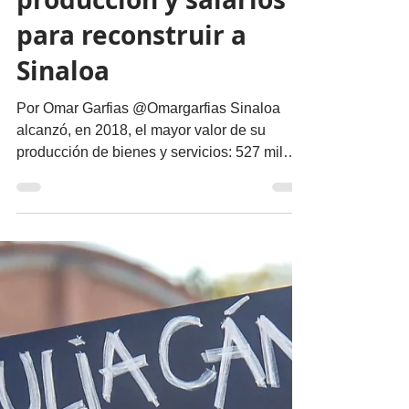
Urge un plan con
empresas, empleos,
producción y salarios
para reconstruir a
Sinaloa
Por Omar Garfias @Omargarfias Sinaloa
alcanzó, en 2018, el mayor valor de su
producción de bienes y servicios: 527 mil
millones de pesos,...