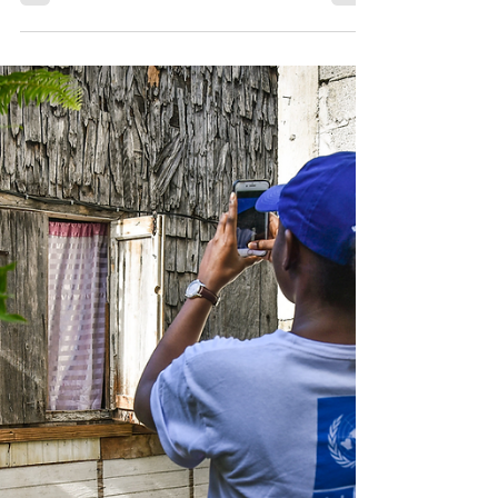
Greenacord
Debemos reconstruir juntos y reducir las
desigualdades El planeta es resiliente, la
humanidad no. Hoy enfrentamos el riesgo
de...