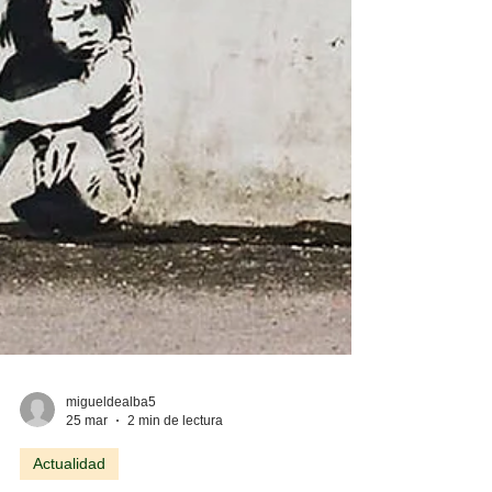
migueldealba5
25 mar
2 min de lectura