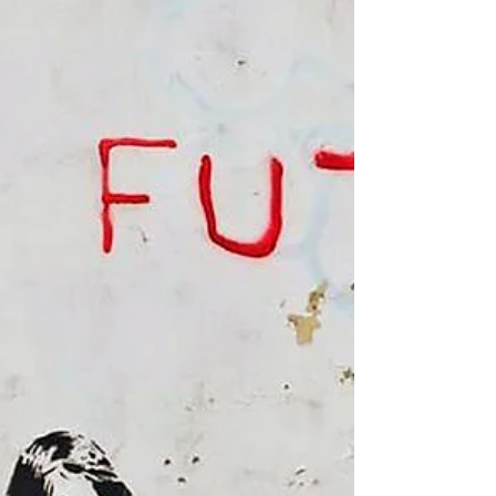
la Convención Marco de las Naciones
Unidas sobre el Cambio Climático
(UNFCCC) dio a conocer su primera carta
política con una promesa clar