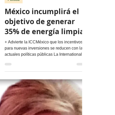
migueldealba5
22 may 2023
3 min de lectura
Política
México incumplirá el
objetivo de generar
35% de energía limpia
+ Advierte la ICCMéxico que los incentivos
para nuevas inversiones se reducen con las
actuales políticas públicas La International...