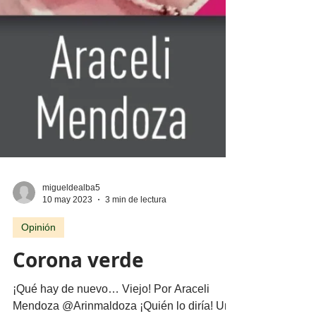
migueldealba5
10 may 2023
3 min de lectura
Opinión