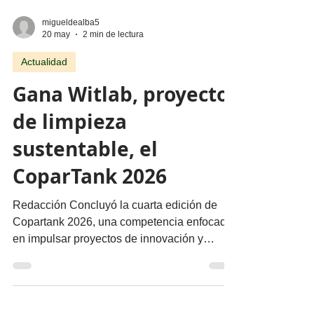
migueldealba5
20 may
2 min de lectura
Actualidad
Gana Witlab, proyecto
de limpieza
sustentable, el
CoparTank 2026
Redacción Concluyó la cuarta edición de
Copartank 2026, una competencia enfocada
en impulsar proyectos de innovación y
emprendimiento como herramientas para
fortalecer la economía local y generar
nuevas oportunidades laborales, en la que