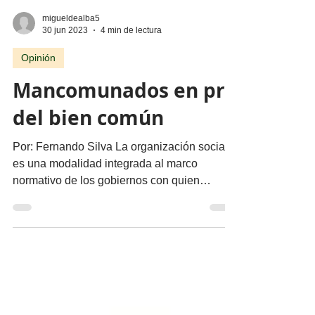
migueldealba5
30 jun 2023
4 min de lectura
Opinión
Mancomunados en pro
del bien común
Por: Fernando Silva La organización social
es una modalidad integrada al marco
normativo de los gobiernos con quien
interactúa de...