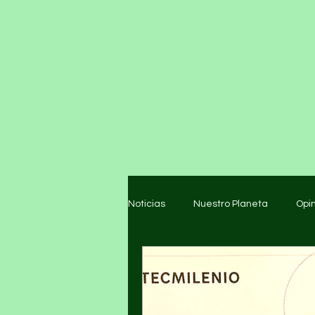
Noticias
Nuestro Planeta
Opi
Arte y cultura
Educación