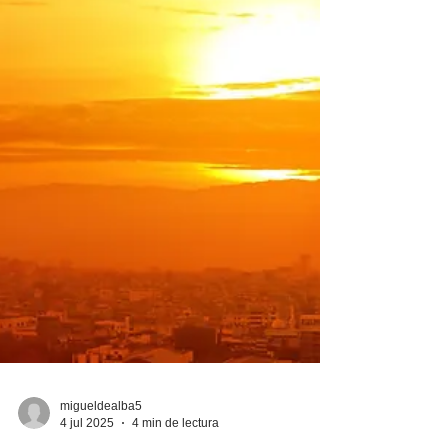
mundo está consternado por las
inundaciones repentinas...