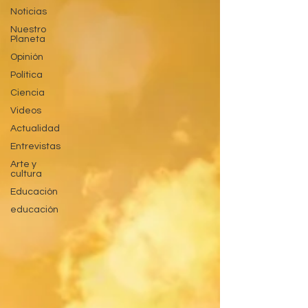
Noticias
Nuestro
Planeta
Opinión
Política
Ciencia
Videos
Actualidad
Entrevistas
Arte y
cultura
Educación
educación