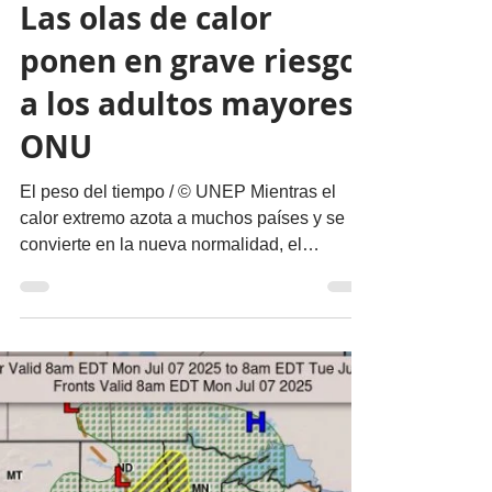
migueldealba5
11 jul 2025
4 min de lectura
Nuestro Planeta
Las olas de calor
ponen en grave riesgo
a los adultos mayores:
ONU
El peso del tiempo / © UNEP Mientras el
calor extremo azota a muchos países y se
convierte en la nueva normalidad, el
Programa de las...