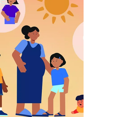
letal del cambio climático, pero detrás de los
termómetros hay una crisis menos visible:
millones de trabajadores laboran en
condiciones cada vez más peligrosas