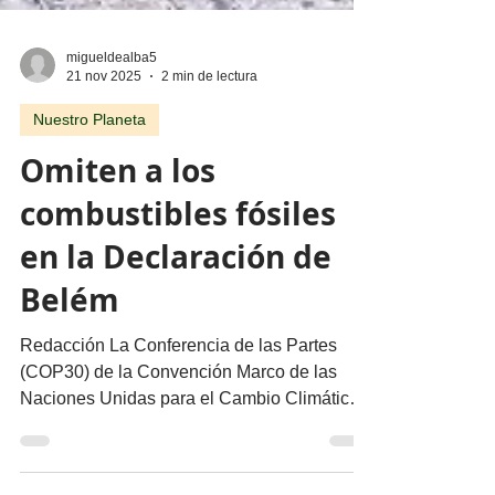
migueldealba5
21 nov 2025
2 min de lectura
Nuestro Planeta
Omiten a los
combustibles fósiles
en la Declaración de
Belém
Redacción La Conferencia de las Partes
(COP30) de la Convención Marco de las