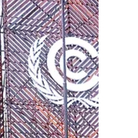
momento crear "hojas de ruta" para la
transición hacia el abandono de los
combustibles f