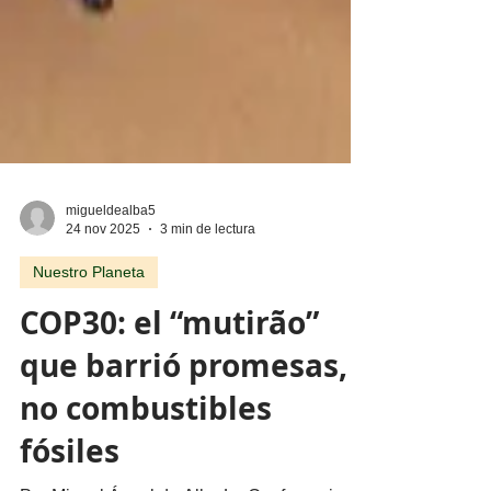
migueldealba5
24 nov 2025
3 min de lectura
Nuestro Planeta
COP30: el “mutirão”
que barrió promesas,
no combustibles
fósiles