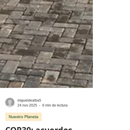
migueldealba5
24 nov 2025
6 min de lectura