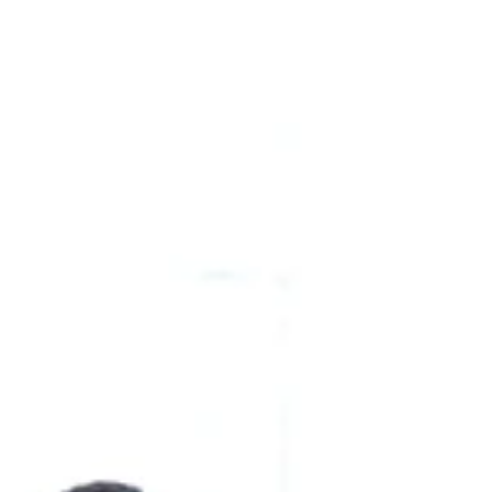
Mexicana (Coparmex) CDMX es coordinada
por el Dr. Ar