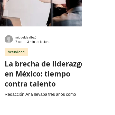
migueldealba5
7 abr
3 min de lectura
Actualidad