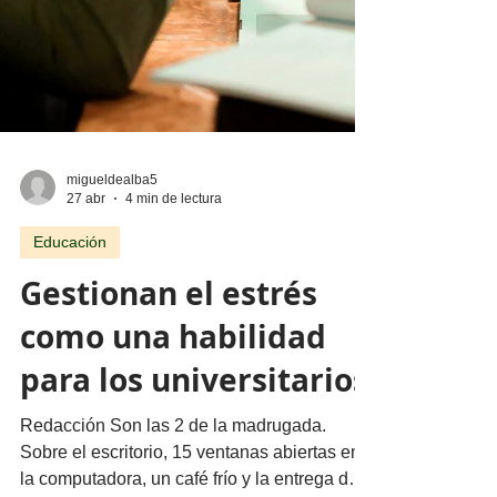
migueldealba5
27 abr
4 min de lectura
Educación
Gestionan el estrés