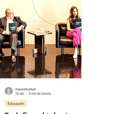
una involución. Sin embargo, esta similitud
en los dos extremos del ciclo vital es mucho
más profunda. Te invito a explorarla. Una de
las coincidencias más hermosas entre el
niño y el adulto mayor es su c