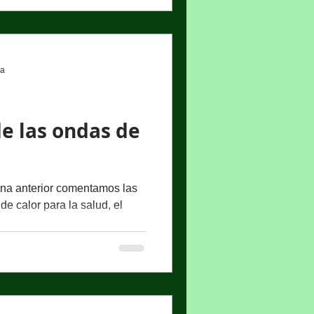
ra
e las ondas de
na anterior comentamos las
e calor para la salud, el