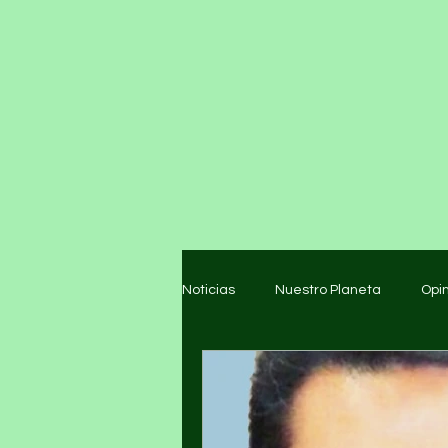
Noticias
Nuestro Planeta
Opi
Arte y cultura
Educación